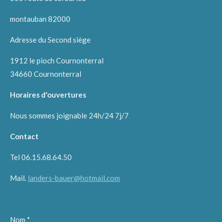
montauban 82000
Adresse du Second siège
1912 le pioch Cournonterral
34660 Cournonterral
Horaires d'ouvertures
Nous sommes joignable 24h/24 7j/7
Contact
Tel 06.15.68.64.50
Mail.
landers-bauer@hotmail.com
Nom *